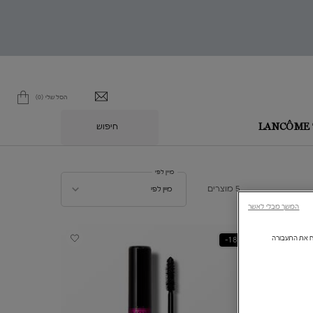
הסל שלי
0
0 מוצר בסל
חיפוש
L
מיין לפי
מיין לפי
5 מוצרים
מיין לפי
המשך מבלי לאשר
ולנתח את התעבורה
18%-