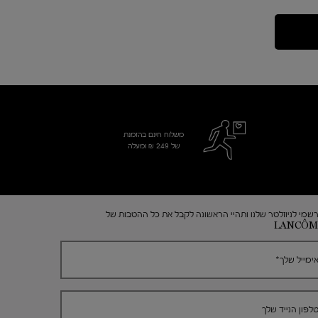
משלוח חינם בהזמנת
של 249 ₪ ומעלה
שמי לניוזלטר שלנו ותהיי הראשונה לקבל את כל ההטבות של
LANCÔM
ימייל שלך
*
לפון הנייד שלך