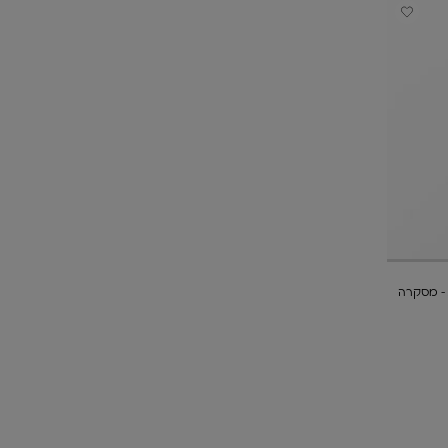
MASCARA HYPNÔSE DRAMA - מסקרה
ה, 1 מתוך 1.