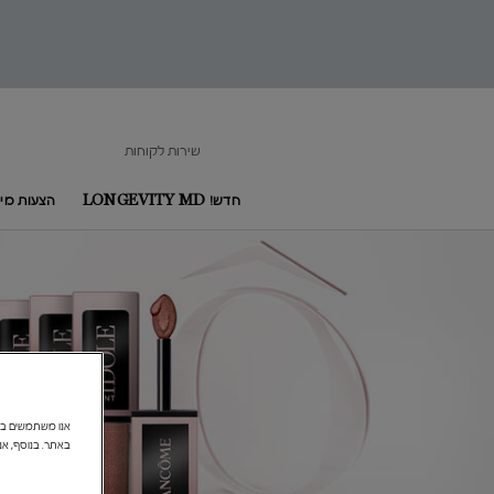
שירות לקוחות
חדש! LONGEVITY MD
הצעות מיו
Main content
באתר. בנוסף, אנ