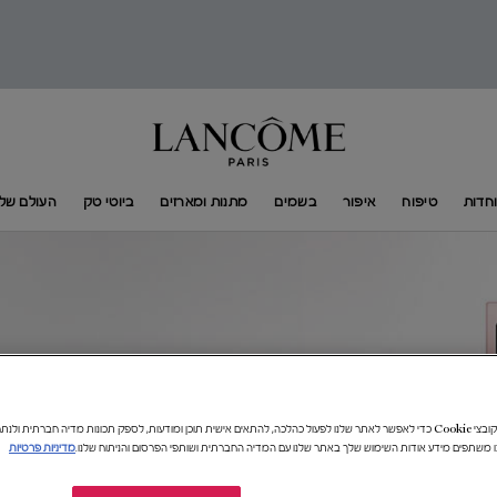
חדות
טיפוח
איפור
בשמים
מתנות ומארזים
ביוטי טק
העולם של​ ANCÔME​
אנו משתמשים בקובצי Cookie כדי לאפשר לאתר שלנו לפעול כהלכה, להתאים אישית תוכן ומודעות, לספק תכונות מדיה חברתית 
ו משתפים מידע אודות השימוש שלך באתר שלנו עם המדיה החברתית ושותפי הפרסום והניתוח שלנו.
מדיניות פרטיות