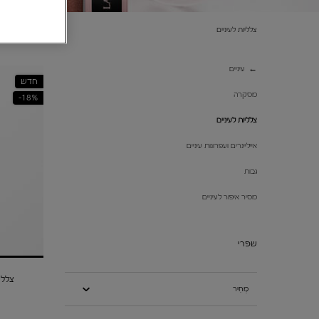
צלליות לעיניים
צלליות לעיניים
עיניים
חדש
מסקרה
18%-
צלליות לעיניים
אייליינרים ועפרונות עיניים
גבות
מסיר איפור לעיניים
שפרי
צללית IMENSION
מְחִיר