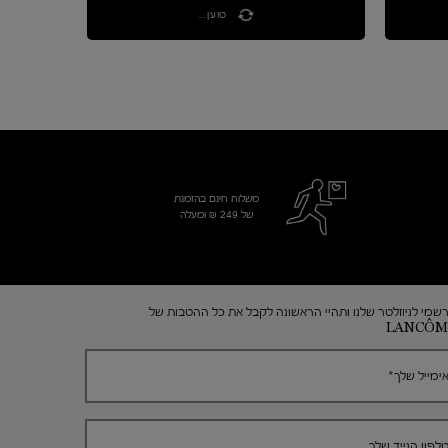
טוען...
משלוח חינם בהזמנת
של 249 ₪ ומעלה
שמי לניוזלטר שלנו ותהיי הראשונה לקבל את כל ההטבות של
LANCÔM
ימייל שלך
*
לפון הנייד שלך