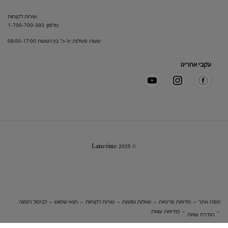
שירות לקוחות
טלפון: 1-700-700-393
שעות פעילות: א'-ה' בין השעות 09:00-17:00
עקבי אחרינו
© Lancôme 2025
מפת אתר
מדיניות פרטיות
שאלות נפוצות
שירות לקוחות
תנאי שימוש
לביטול הזמנה
מידיניות עוגיות
הגדרת עוגיות