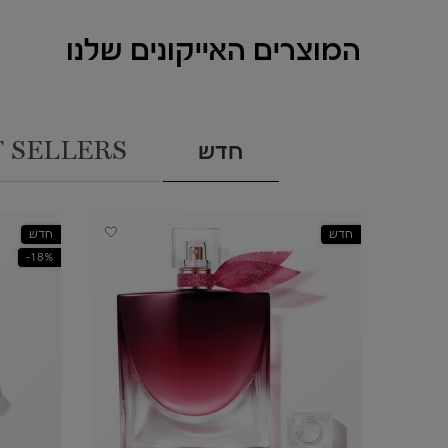
המוצרים האייקונים שלנו
חדש
 SELLERS
חדש
חדש
18%-