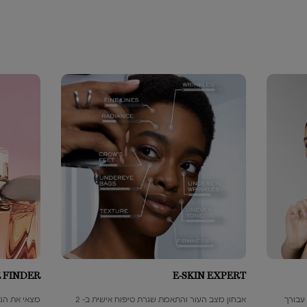
FINDER​
E-SKIN EXPERT​
עבורך​
אבחון מצב העור והתאמת שגרת טיפוח אישית ב- 2
מצאי את הני