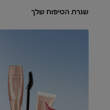
שגרת הטיפוח שלך
18%-
חדש
18%-