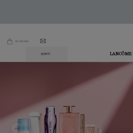
הסל שלי
0
0 מוצר בסל
חיפוש
L