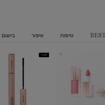
BEST
טיפוח
איפור
בישום 
18%-