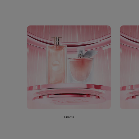
בישום