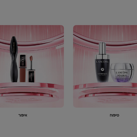
טיפוח
איפור