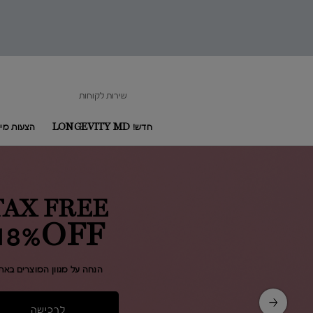
שירות לקוחות
חדש! LONGEVITY MD
הצעות מיו
Main content
TAX FREE
18%OFF​
הנחה על מגוון המוצרים באת
לרכישה