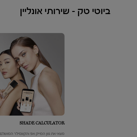
ביוטי טק – שירותי אונליין​
SHADE CALCULATOR
מצאי את גוון המייק אפ והקונסילר המושלם 