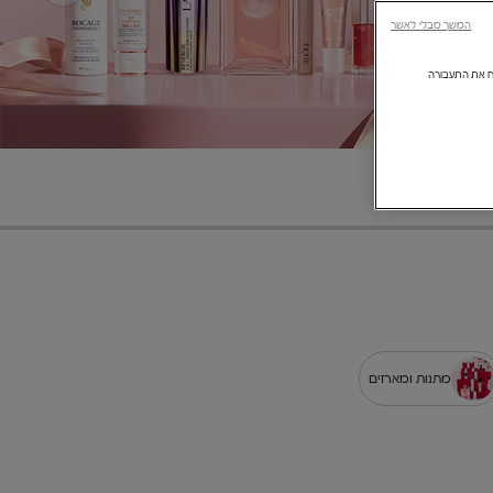
המשך מבלי לאשר
ולנתח את התעבורה
מתנות ומארזים​