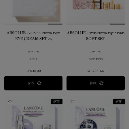
מארז לנקום אבסולו סופט - ABSOLUE
מארז אבסולו עיניים 26 - ABSOLUE
EYE CREAM SET 26
SOFT SET
מידה אחת
מידה אחת
מארז מתנה
1-set
645.00 ₪
1,099.00 ₪
טוען...
טוען...
חדש
חדש