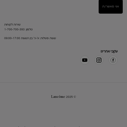
אני מאשר/ת
שירות לקוחות
טלפון: 1-700-700-393
שעות פעילות: א'-ה' בין השעות 09:00-17:00
עקבי אחרינו
© Lancôme 2025