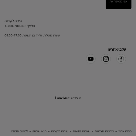
אני מאשר/ת
שירות לקוחות
טלפון: 1-700-700-393
שעות פעילות: א'-ה' בין השעות 09:00-17:00
עקבי אחרינו
© Lancôme 2025
מפת אתר
מדיניות פרטיות
שאלות נפוצות
שירות לקוחות
תנאי שימוש
לביטול הזמנה