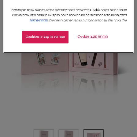
אנו משתמשים בקובצי Cookie כדי לאפשר לאתר שלנו לפעול כהלכה, להתאים אישית תוכן ומודעות,
לספק תכונות מדיה חברתית ולנתח את התעבורה באתר. בנוסף, אנו משתפים מידע אודות השימוש
שלך באתר שלנו עם המדיה החברתית ושותפי הפרסום והניתוח שלנו.
מדיניות פרטיות
הגדרות קובצי Cookie
אשר את כל קבצי ה-Cookies