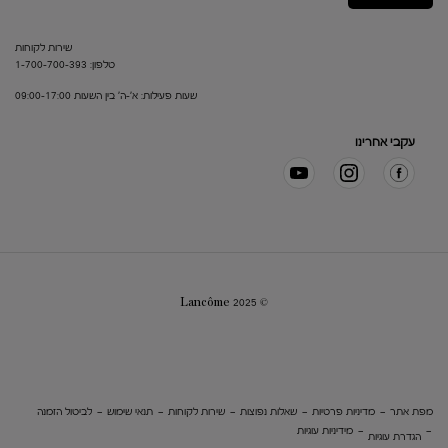
שירות לקוחות
טלפון: 1-700-700-393
שעות פעילות: א'-ה' בין השעות 09:00-17:00
עקבי אחרינו
© Lancôme 2025
מפת אתר
מדיניות פרטיות
שאלות נפוצות
שירות לקוחות
תנאי שימוש
לביטול הזמנה
מידיניות עוגיות
הגדרת עוגיות