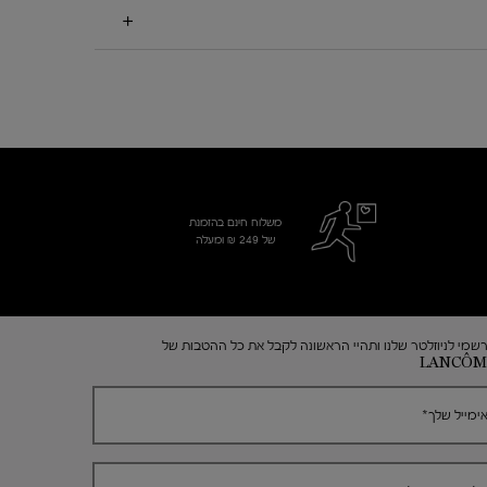
משלוח חינם בהזמנת
של 249 ₪ ומעלה
שמי לניוזלטר שלנו ותהיי הראשונה לקבל את כל ההטבות של
LANCÔM
ימייל שלך
*