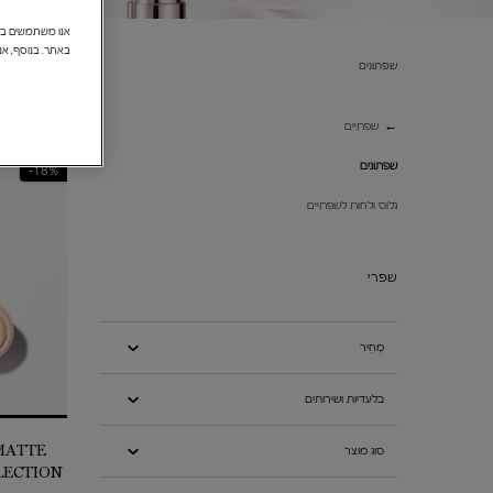
באתר. בנוסף, אנ
שפתונים
שפתונים
שפתיים
מהדורה מו
שפתונים
18%-
גלוס ולחות לשפתיים
שפרי
מְחִיר
בלעדיות ושירותים
סוג מוצר
MATTE