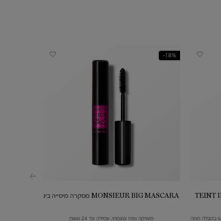
18%-
TEINT IDÔLE ULT
MONSIEUR BIG MASCARA מסקרה מיסייה ביג
ן החדש בטבלה מטה
מעניקה נפח עוצמתי, עמידה עד 24 שעות