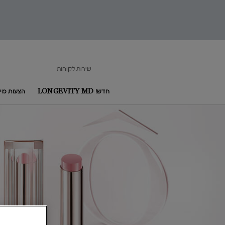
שירות לקוחות
חדש! LONGEVITY MD
הצעות מיו
Main content