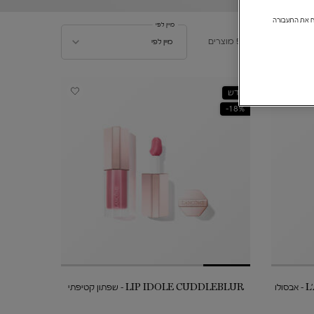
ולנתח את התעבורה
מיין לפי
מיין לפי
5 מוצרים
מיין לפי
חדש
18%-
L'ABSOLUE ROUGE DRAMA INK - אבסולו
LIP IDOLE CUDDLEBLUR - שפתון קטיפתי