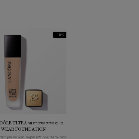
18%-
טיינט אידול אולטרה וור RA
WEAR FOUNDATION
עמיד עד 24 שעות. ללא תיקונים. מצאי את הגוו