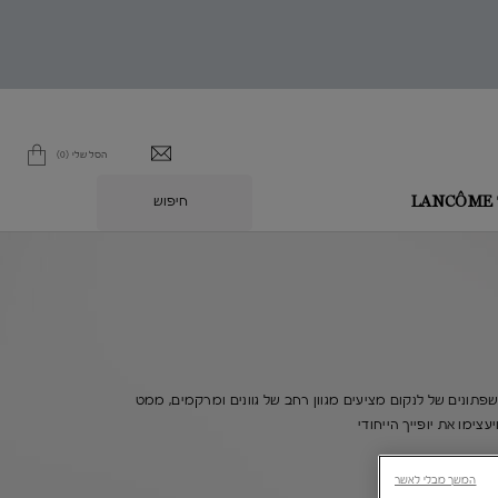
הסל שלי
0
0 מוצר בסל
חיפוש
L
פתונים של לנקום מציעים מגוון רחב של גוונים ומרקמים, ממט
צימו את יופייך הייחודי
המשך מבלי לאשר