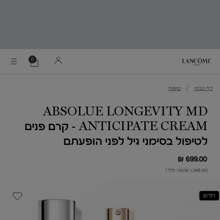
0
0 מוצר בסל
הסל
שלי
Main content
דף הבית
טיפוח
ABSOLUE LONGEVITY MD
ANTICIPATE CREAM - קרם פנים
לטיפול בסימני גיל לפני הופעתם
699.00 ₪
(1,398.00 ₪/100 מ"ל.)
חדש