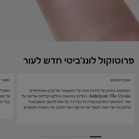
פרוטוקול לונג'ביטי חדש לעור
אופן השימוש
מאזור 
השתמשי במינון של לחיצה אחת על המשאבה של קרם אנטיסיפייט
הפעילי
Anticipate The Cream. החליקי בתנועות החלקה קלילות ועדינות על
על מנת
אזור המחשוף והפנים בעזרת כל כף היד, על מנת לתמוך באופן פעיל
בצד אח
בלונג'ביטי של העור, לשפר את מרקם העור ולעכב את הופעת הקמטים.