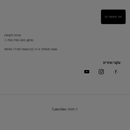
אני מאשר/ת
שירות לקוחות
טלפון: 1-700-700-393
שעות פעילות: א'-ה' בין השעות 09:00-17:00
עקבי אחרינו
© Lancôme 2025