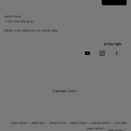
שירות לקוחות
טלפון: 1-700-700-393
שעות פעילות: א'-ה' בין השעות 09:00-17:00
עקבי אחרינו
© Lancôme 2025
מפת אתר
מדיניות פרטיות
שאלות נפוצות
שירות לקוחות
תנאי שימוש
לביטול הזמנה
מידיניות עוגיות
הגדרת עוגיות