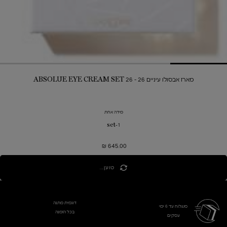
מארז אבסולו עיניים 26 - ABSOLUE EYE CREAM SET 26
מידה אחת
1-set
645.00 ₪
טוען...
דוגמית מתנה
משלוח עד 6 ימי
בכל הזמנה
עסקים​