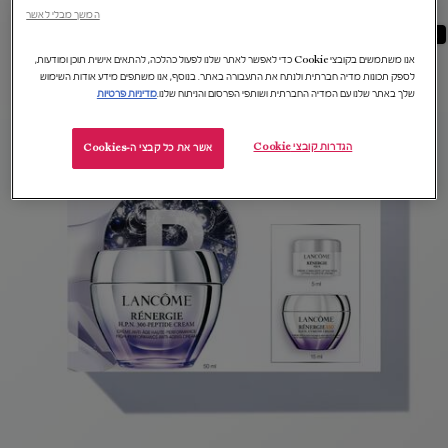
המשך מבלי לאשר
חדש
אנו משתמשים בקובצי Cookie כדי לאפשר לאתר שלנו לפעול כהלכה, להתאים אישית תוכן ומודעות,
לספק תכונות מדיה חברתית ולנתח את התעבורה באתר. בנוסף, אנו משתפים מידע אודות השימוש
שלך באתר שלנו עם המדיה החברתית ושותפי הפרסום והניתוח שלנו.
מדיניות פרטיות
הגדרות קובצי Cookie
אשר את כל קבצי ה-Cookies