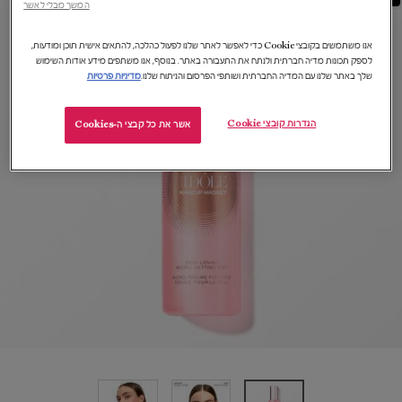
המשך מבלי לאשר
אנו משתמשים בקובצי Cookie כדי לאפשר לאתר שלנו לפעול כהלכה, להתאים אישית תוכן ומודעות,
לספק תכונות מדיה חברתית ולנתח את התעבורה באתר. בנוסף, אנו משתפים מידע אודות השימוש
שלך באתר שלנו עם המדיה החברתית ושותפי הפרסום והניתוח שלנו.
מדיניות פרטיות
הגדרות קובצי Cookie
אשר את כל קבצי ה-Cookies