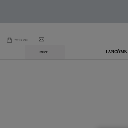
הסל שלי
0
0 מוצר בסל
חיפוש
L