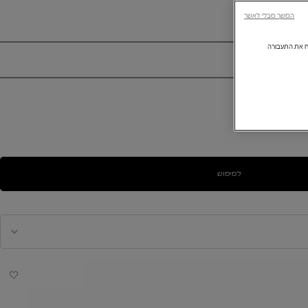
המשך מבלי לאשר
ולנתח את התעבורה
למימוש