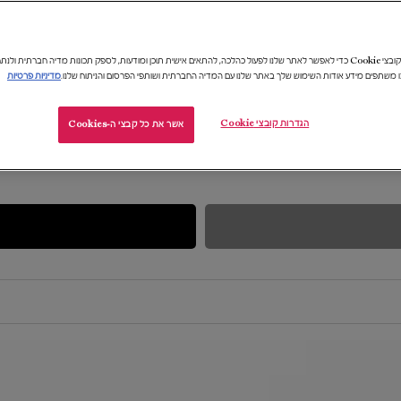
מחיר מקסימ
אנו משתמשים בקובצי Cookie כדי לאפשר לאתר שלנו לפעול כהלכה, להתאים אישית תוכן ומודעות, לספק תכונות מדיה חברתית 
ו משתפים מידע אודות השימוש שלך באתר שלנו עם המדיה החברתית ושותפי הפרסום והניתוח שלנו.
מדיניות פרטיות
הגדרות קובצי Cookie
אשר את כל קבצי ה-Cookies
CHOOSEN REFINEM