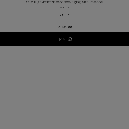
Your High-Performance Anti-Aging Skin Protocol
מידה אחת
15_מ"ל
130.00 ₪
טוען...