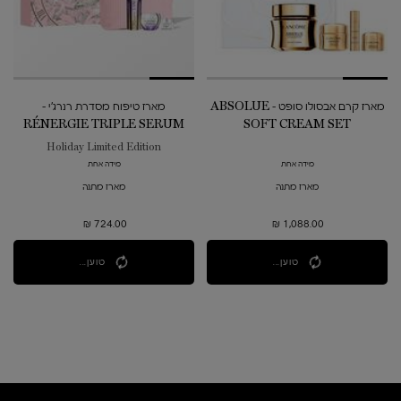
מארז קרם אבסולו סופט - ABSOLUE
מארז טיפוח מסדרת רנרג'י -
RÉNERGIE TRIPLE SERUM
SOFT CREAM SET
RETINOL SET
Holiday Limited Edition
מידה אחת
מידה אחת
מארז מתנה
מארז מתנה
724.00 ₪
1,088.00 ₪
טוען...
טוען...