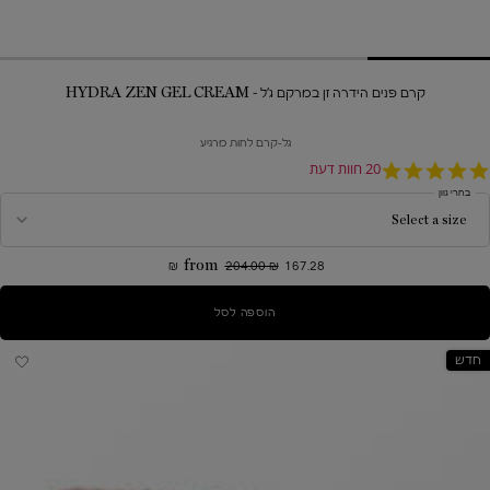
קרם פנים הידרה זן במרקם ג'ל - HYDRA ZEN GEL CREAM
גל-קרם לחות מרגיע
5.
20 חוות דעת
sta
בחרי גוון
ratin
from
204.00 ₪
167.28 ₪
הוספה לסל
קרם פנים הידרה זן במרקם ג'ל - HYDRA ZEN GEL CREAM
חדש