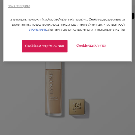
המשך מבלי לאשר
18%-
אנו משתמשים בקובצי Cookie כדי לאפשר לאתר שלנו לפעול כהלכה, להתאים אישית תוכן ומודעות,
לספק תכונות מדיה חברתית ולנתח את התעבורה באתר. בנוסף, אנו משתפים מידע אודות השימוש
שלך באתר שלנו עם המדיה החברתית ושותפי הפרסום והניתוח שלנו.
מדיניות פרטיות
הגדרות קובצי Cookie
אשר את כל קבצי ה-Cookies