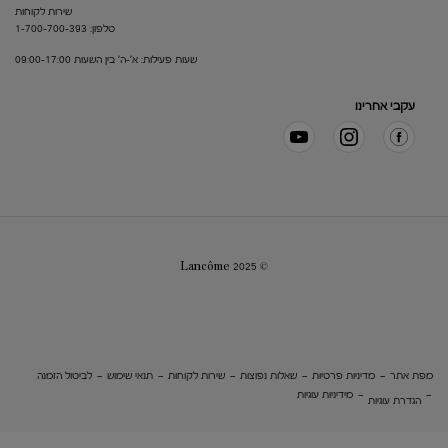
שירות לקוחות
טלפון: 1-700-700-393
שעות פעילות: א'-ה' בין השעות 09:00-17:00
עקבי אחרינו
© Lancôme 2025
מפת אתר
מדיניות פרטיות
שאלות נפוצות
שירות לקוחות
תנאי שימוש
לביטול הזמנה
מידיניות עוגיות
הגדרת עוגיות