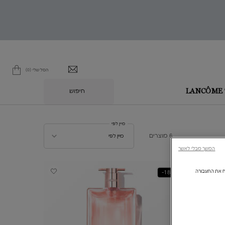
הסל שלי
0
0 מוצר בסל
חיפוש
L
מיין לפי
מיין לפי
6 מוצרים
מיין לפי
המשך מבלי לאשר
ולנתח את התעבורה
18%-