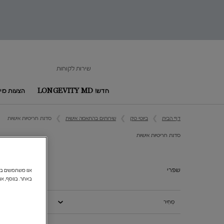
שירות לקוחות
חדש! LONGEVITY MD
הצעות מיו
Main content
דף הבית
ביוטי טק
שירותים בהתאמה אישית
סדנת חריטיות אישיות
סדנת חריטיות אישיות
סדנת חריטיות אישיות
שפרי
באתר. בנוסף, אנ
מְחִיר