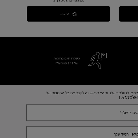
183.00 ₪
מחיר קודם
150.06 ₪
מחיר חדש
טוען...
משלוח חינם בהזמנת
של 249 ₪ ומעלה
שמי לניוזלטר שלנו ותהיי הראשונה לקבל את כל ההטבות של
LANCÔM
ימייל שלך
*
לפון הנייד שלך