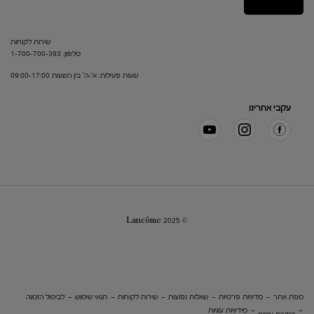
שירות לקוחות
טלפון: 1-700-700-393
שעות פעילות: א'-ה' בין השעות 09:00-17:00
עקבי אחרינו
© Lancôme 2025
מפת אתר
מדיניות פרטיות
שאלות נפוצות
שירות לקוחות
תנאי שימוש
לביטול הזמנה
מידיניות עוגיות