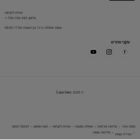
שירות לקוחות
טלפון: 1-700-700-393
שעות פעילות: א'-ה' בין השעות 09:00-17:00
עקבי אחרינו
© Lancôme 2025
מפת אתר
מדיניות פרטיות
שאלות נפוצות
שירות לקוחות
תנאי שימוש
לביטול הזמנה
מידיניות עוגיות
הגדרת עוגיות