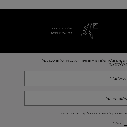
משלוח חינם בהזמנת
של 249 ₪ ומעלה
שמי לניוזלטר שלנו ותהיי הראשונה לקבל את כל ההטבות של
LANCÔM
ימייל שלך
*
לפון הנייד שלך
י מאשר/ת קבלת דיוור פרסומי מלנקום באמצעים הבאים:
*
דוא"ל