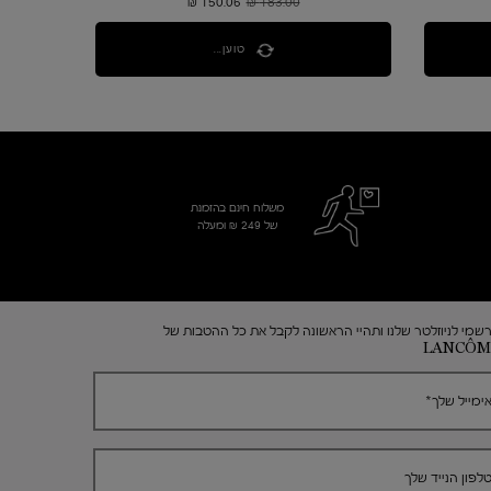
183.00 ₪
מחיר קודם
150.06 ₪
מחיר חדש
טוען...
משלוח חינם בהזמנת
של 249 ₪ ומעלה
שמי לניוזלטר שלנו ותהיי הראשונה לקבל את כל ההטבות של
LANCÔM
ימייל שלך
*
לפון הנייד שלך