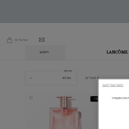
הסל שלי
0
0 מוצר בסל
חיפוש
L
מיין לפי
מיין לפי
6 מוצרים
מיין לפי
המשך מבלי לאשר
ולנתח את התעבורה
18%-