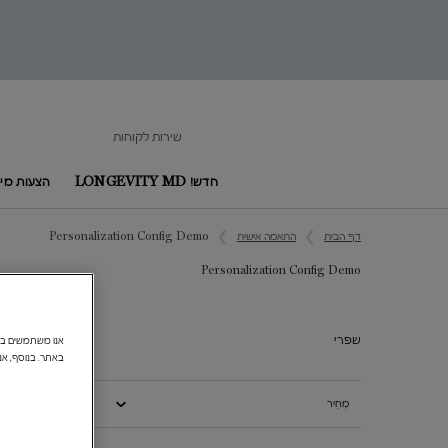
שירות לקוחות
חדש! LONGEVITY MD
הצעות מיו
Main content
דף הבית
התאמה אישית
Personalization Config Demo
Personalization Config Demo
Personalization Config Demo
שפרי
באתר. בנוסף, אנ
מְחִיר