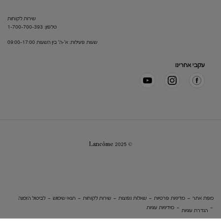
שירות לקוחות
טלפון: 1-700-700-393
שעות פעילות: א'-ה' בין השעות 09:00-17:00
עקבי אחרינו
© Lancôme 2025
מפת אתר
מדיניות פרטיות
שאלות נפוצות
שירות לקוחות
תנאי שימוש
לביטול הזמנה
מידיניות עוגיות
הגדרת עוגיות