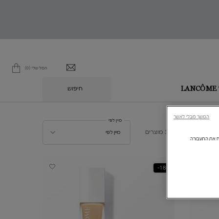
הסל שלי
0
0 מוצר בסל
חיפוש
L
המשך מבלי לאשר
מיין לפי
מיין לפי
3 מוצרים
מיין לפי
ולנתח את התעבורה
18%-