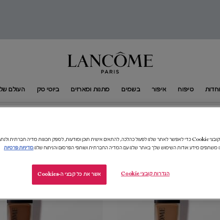
חדות
טיפוח
איפור
בשמים
מתנות ומארזים
ביוטי טק
העולם של​ ANCÔME​
אנו משתמשים בקובצי Cookie כדי לאפשר לאתר שלנו לפעול כהלכה, להתאים אישית תוכן ומודעות, לספק תכונות מדיה חברתית 
ו משתפים מידע אודות השימוש שלך באתר שלנו עם המדיה החברתית ושותפי הפרסום והניתוח שלנו.
מדיניות פרטיות
18%-
הגדרות קובצי Cookie
אשר את כל קבצי ה-Cookies