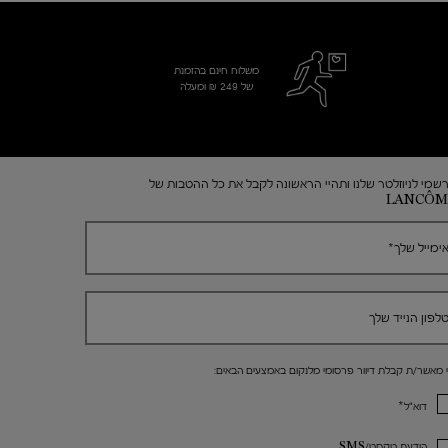
משלוח חינם בהזמנת
של 249 ₪ ומעלה
שמי לניוזלטר שלנו ותהיי הראשונה לקבל את כל ההטבות של
LANCÔM
ימייל שלך
*
לפון הנייד שלך
י מאשר/ת קבלת דיוור פרסומי מלנקום באמצעים הבאים:
*
דוא"ל
הודעת טקסט/SMS