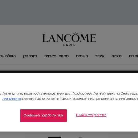
חדות
טיפוח
איפור
בשמים
מתנות ומארזים
ביוטי טק
העולם של​ ANCÔME​
תהיי מוכנה להיכנס בסטייל
כל העיניים יהיו עלי
אנו משתמשים בקובצי Cookie כדי לאפשר לאתר שלנו לפעול כהלכה, להתאים אישית תוכן ומודעות, לספק תכונות מדיה חברתית 
ו משתפים מידע אודות השימוש שלך באתר שלנו עם המדיה החברתית ושותפי הפרסום והניתוח שלנו.
מדיניות פרטיות
הגדרות קובצי Cookie
אשר את כל קבצי ה-Cookies