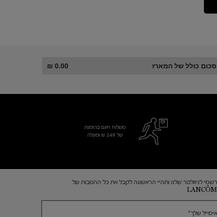
סכום כולל של המארז
0.00 ₪
משלוח חינם בהזמנת
של 249 ₪ ומעלה
שמי לניוזלטר שלנו ותהיי הראשונה לקבל את כל ההטבות של
LANCÔM
ימייל שלך
*