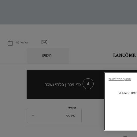
הסל שלי
0
0 מוצר בסל
חיפוש
L
המשך מבלי לאשר
ך
צרי זיכרון בלתי נשכח
ולנתח את התעבורה
מיין לפי
מיין לפי
מיין לפי