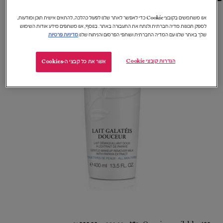
אנו משתמשים בקובצי Cookie כדי לאפשר לאתר שלנו לפעול כהלכה, להתאים אישית תוכן ומודעות,
לספק תכונות מדיה חברתית ולנתח את התעבורה באתר. בנוסף, אנו משתפים מידע אודות השימוש
שלך באתר שלנו עם המדיה החברתית ושותפי הפרסום והניתוח שלנו.
מדיניות פרטיות
הגדרות קובצי Cookie
אשר את כל קבצי ה-Cookies