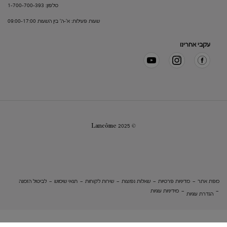
טלפון: 1-700-700-393
שעות פעילות: א'-ה' בין השעות 09:00-17:00
עקבי אחרינו
© Lancôme 2025
מפת אתר
מדיניות פרטיות
שאלות נפוצות
שירות לקוחות
תנאי שימוש
לביטול הזמנה
מידיניות עוגיות
הגדרת עוגיות