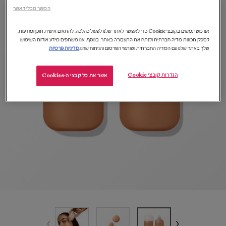
המשך מבלי לאשר
אנו משתמשים בקובצי Cookie כדי לאפשר לאתר שלנו לפעול כהלכה, להתאים אישית תוכן ומודעות,
לספק תכונות מדיה חברתית ולנתח את התעבורה באתר. בנוסף, אנו משתפים מידע אודות השימוש
שלך באתר שלנו עם המדיה החברתית ושותפי הפרסום והניתוח שלנו.
מדיניות פרטיות
הגדרות קובצי Cookie
אשר את כל קבצי ה-Cookies