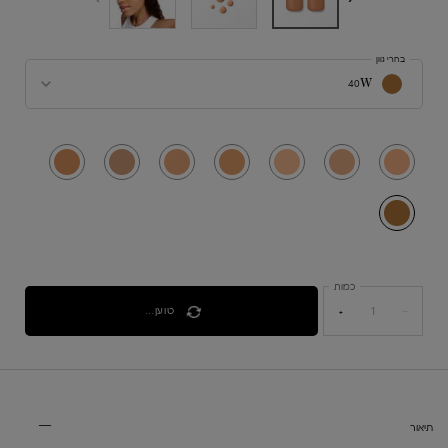
בחרי גוון
בחרי צבע עבור IDÔLE SKINTINT - אידול סקין טינט
40W
נבחר
16C, 1 of 8
נבחר
14N, 2 of 8
נבחר
12N, 3 of 8
נבחר
22C, 4 of 8
נבחר
20N, 5 of 8
נבחר
28N, 6 of 8
נבחר
30W, 7 of 8
נבחר
40W, 8 of 8
כמות
טוען...
+
−
PDP Tabs V3
תיאור