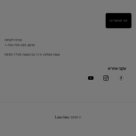
אני מאשר/ת
שירות לקוחות
טלפון: 1-700-700-393
שעות פעילות: א'-ה' בין השעות 09:00-17:00
עקבי אחרינו
© Lancôme 2025