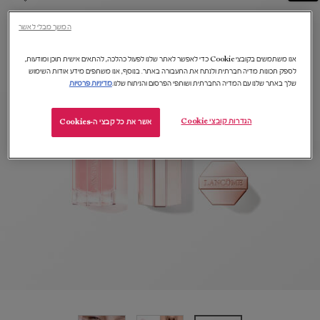
המשך מבלי לאשר
אנו משתמשים בקובצי Cookie כדי לאפשר לאתר שלנו לפעול כהלכה, להתאים אישית תוכן ומודעות,
לספק תכונות מדיה חברתית ולנתח את התעבורה באתר. בנוסף, אנו משתפים מידע אודות השימוש
שלך באתר שלנו עם המדיה החברתית ושותפי הפרסום והניתוח שלנו.
מדיניות פרטיות
הגדרות קובצי Cookie
אשר את כל קבצי ה-Cookies