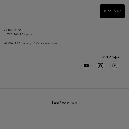
אני מאשר/ת
שירות לקוחות
טלפון: 1-700-700-393
שעות פעילות: א'-ה' בין השעות 09:00-17:00
עקבי אחרינו
© Lancôme 2025