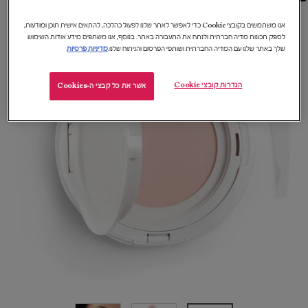
אנו משתמשים בקובצי Cookie כדי לאפשר לאתר שלנו לפעול כהלכה, להתאים אישית תוכן ומודעות,
לספק תכונות מדיה חברתית ולנתח את התעבורה באתר. בנוסף, אנו משתפים מידע אודות השימוש
שלך באתר שלנו עם המדיה החברתית ושותפי הפרסום והניתוח שלנו.
מדיניות פרטיות
הגדרות קובצי Cookie
אשר את כל קבצי ה-Cookies