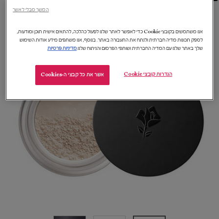
המשך מבלי לאשר
אנו משתמשים בקובצי Cookie כדי לאפשר לאתר שלנו לפעול כהלכה, להתאים אישית תוכן ומודעות,
לספק תכונות מדיה חברתית ולנתח את התעבורה באתר. בנוסף, אנו משתפים מידע אודות השימוש
שלך באתר שלנו עם המדיה החברתית ושותפי הפרסום והניתוח שלנו.
מדיניות פרטיות
הגדרות קובצי Cookie
אשר את כל קבצי ה-Cookies