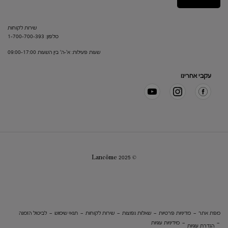
שירות לקוחות
טלפון: 1-700-700-393
שעות פעילות: א'-ה' בין השעות 09:00-17:00
עקבי אחרינו
© Lancôme 2025
מפת אתר
מדיניות פרטיות
שאלות נפוצות
שירות לקוחות
תנאי שימוש
לביטול הזמנה
מידיניות עוגיות
הגדרת עוגיות