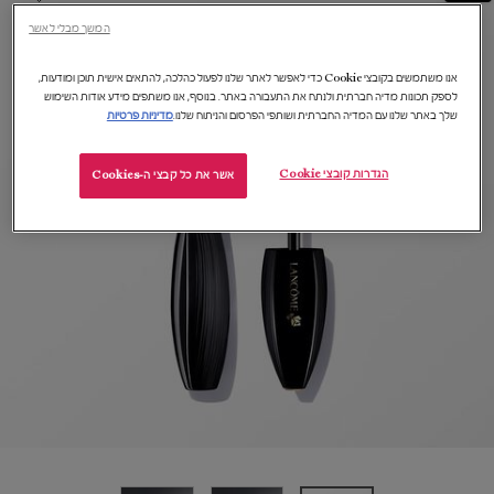
המשך מבלי לאשר
אנו משתמשים בקובצי Cookie כדי לאפשר לאתר שלנו לפעול כהלכה, להתאים אישית תוכן ומודעות,
לספק תכונות מדיה חברתית ולנתח את התעבורה באתר. בנוסף, אנו משתפים מידע אודות השימוש
שלך באתר שלנו עם המדיה החברתית ושותפי הפרסום והניתוח שלנו.
מדיניות פרטיות
הגדרות קובצי Cookie
אשר את כל קבצי ה-Cookies