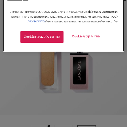
אנו משתמשים בקובצי Cookie כדי לאפשר לאתר שלנו לפעול כהלכה, להתאים אישית תוכן ומודעות,
לספק תכונות מדיה חברתית ולנתח את התעבורה באתר. בנוסף, אנו משתפים מידע אודות השימוש
שלך באתר שלנו עם המדיה החברתית ושותפי הפרסום והניתוח שלנו.
מדיניות פרטיות
הגדרות קובצי Cookie
אשר את כל קבצי ה-Cookies