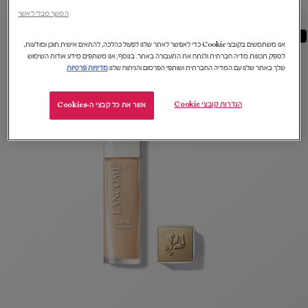
המשך מבלי לאשר
18%-
אנו משתמשים בקובצי Cookie כדי לאפשר לאתר שלנו לפעול כהלכה, להתאים אישית תוכן ומודעות,
לספק תכונות מדיה חברתית ולנתח את התעבורה באתר. בנוסף, אנו משתפים מידע אודות השימוש
שלך באתר שלנו עם המדיה החברתית ושותפי הפרסום והניתוח שלנו.
מדיניות פרטיות
הגדרות קובצי Cookie
אשר את כל קבצי ה-Cookies