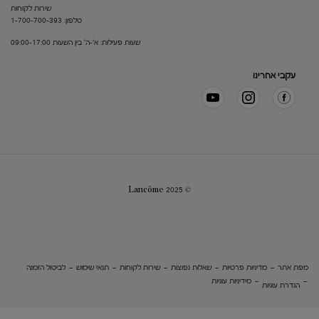
שירות לקוחות
טלפון: 1-700-700-393
שעות פעילות: א'-ה' בין השעות 09:00-17:00
עקבי אחרינו
© Lancôme 2025
מפת אתר
מדיניות פרטיות
שאלות נפוצות
שירות לקוחות
תנאי שימוש
לביטול הזמנה
מידיניות עוגיות
הגדרת עוגיות