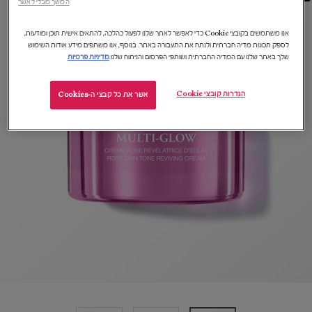
המשך מבלי לאשר
אנו משתמשים בקובצי Cookie כדי לאפשר לאתר שלנו לפעול כהלכה, להתאים אישית תוכן ומודעות,
לספק תכונות מדיה חברתית ולנתח את התעבורה באתר. בנוסף, אנו משתפים מידע אודות השימוש
שלך באתר שלנו עם המדיה החברתית ושותפי הפרסום והניתוח שלנו.
מדיניות פרטיות
הגדרות קובצי Cookie
אשר את כל קבצי ה-Cookies