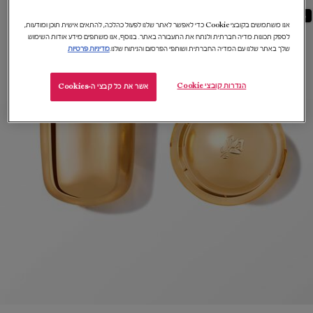
18%-
אנו משתמשים בקובצי Cookie כדי לאפשר לאתר שלנו לפעול כהלכה, להתאים אישית תוכן ומודעות,
לספק תכונות מדיה חברתית ולנתח את התעבורה באתר. בנוסף, אנו משתפים מידע אודות השימוש
שלך באתר שלנו עם המדיה החברתית ושותפי הפרסום והניתוח שלנו.
מדיניות פרטיות
הגדרות קובצי Cookie
אשר את כל קבצי ה-Cookies