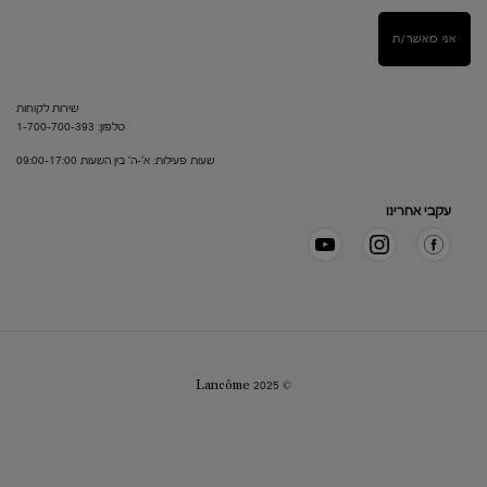
אני מאשר/ת
שירות לקוחות
טלפון: 1-700-700-393
שעות פעילות: א'-ה' בין השעות 09:00-17:00
עקבי אחרינו
© Lancôme 2025