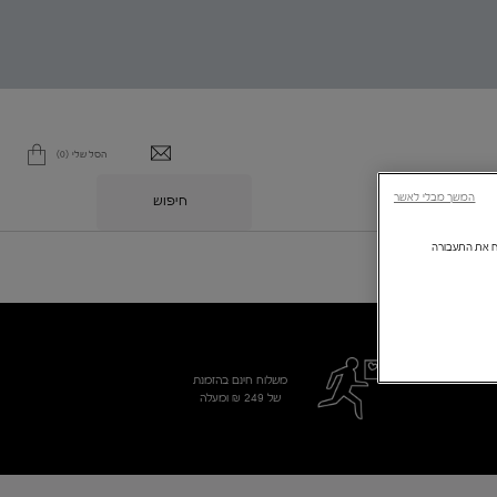
הסל שלי
0
0 מוצר בסל
המשך מבלי לאשר
חיפוש
L
ולנתח את התעבורה
משלוח חינם בהזמנת
של 249 ₪ ומעלה