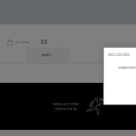
הסל שלי
0
0 מוצר בסל
המשך מבלי לאשר
חיפוש
L
ולנתח את התעבורה
משלוח חינם בהזמנת
של 249 ₪ ומעלה