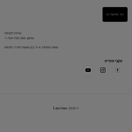
אני מאשר/ת
שירות לקוחות
טלפון: 1-700-700-393
שעות פעילות: א'-ה' בין השעות 09:00-17:00
עקבי אחרינו
© Lancôme 2025