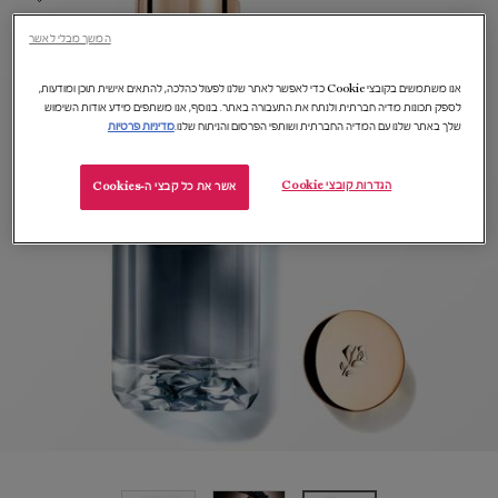
המשך מבלי לאשר
אנו משתמשים בקובצי Cookie כדי לאפשר לאתר שלנו לפעול כהלכה, להתאים אישית תוכן ומודעות,
לספק תכונות מדיה חברתית ולנתח את התעבורה באתר. בנוסף, אנו משתפים מידע אודות השימוש
שלך באתר שלנו עם המדיה החברתית ושותפי הפרסום והניתוח שלנו.
מדיניות פרטיות
הגדרות קובצי Cookie
אשר את כל קבצי ה-Cookies