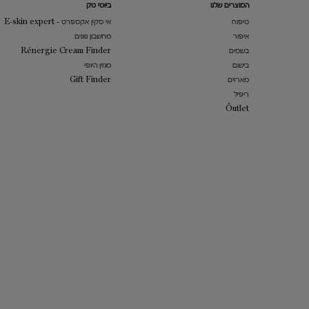
המוצרים שלנו​
ביוטי טק
טיפוח
אי סקין אקספרט - E-skin expert
איפור
מחשבון גוונים
בשמים
Rénergie Cream Finder
בישום
מגזין היופי
מארזים
Gift Finder
ריפיל
​Ôutlet