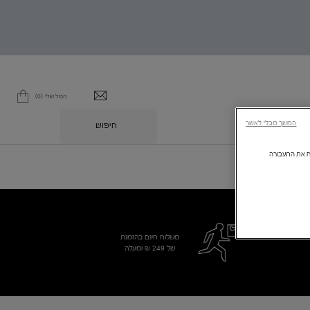
הסל שלי
0
0 מוצר בסל
המשך מבלי לאשר
חיפוש
L
ולנתח את התעבורה
משלוח חינם בהזמנת
של 249 ₪ ומעלה